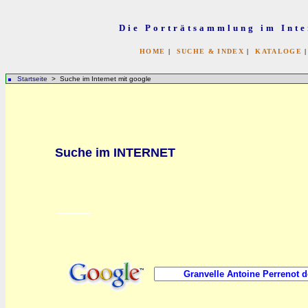
Die Porträtsammlung im Inte
HOME
|
SUCHE & INDEX
|
KATALOGE
Startseite
> Suche im Internet mit google
bb
Suche im INTERNET