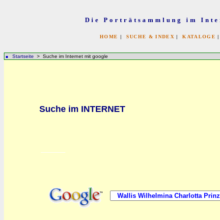
Die Porträtsammlung im Inte
HOME
|
SUCHE & INDEX
|
KATALOGE
Startseite
> Suche im Internet mit google
bb
Suche im INTERNET