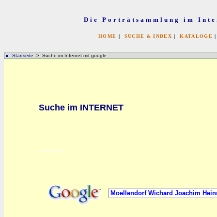
Die Porträtsammlung im Inte
HOME
|
SUCHE & INDEX
|
KATALOGE
Startseite
> Suche im Internet mit google
bb
Suche im INTERNET