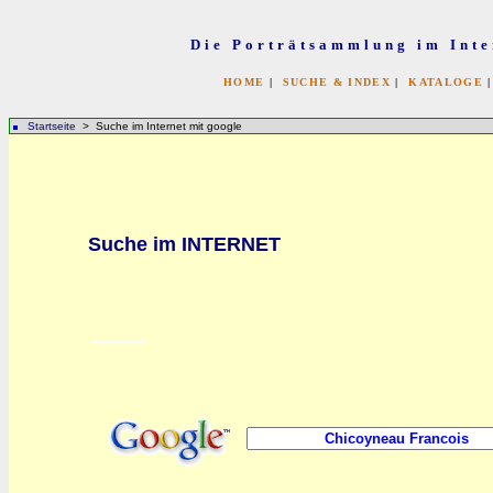
Die Porträtsammlung im Inte
HOME
|
SUCHE & INDEX
|
KATALOGE
Startseite
> Suche im Internet mit google
bb
Suche im INTERNET