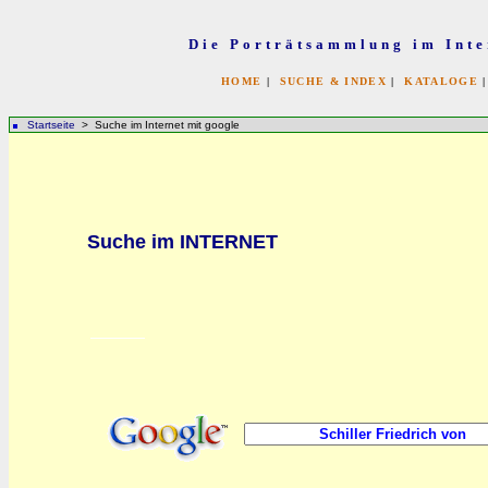
Die Porträtsammlung im Inte
HOME
|
SUCHE & INDEX
|
KATALOGE
Startseite
> Suche im Internet mit google
bb
Suche im INTERNET