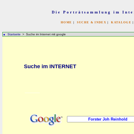
Die Porträtsammlung im Inte
HOME
|
SUCHE & INDEX
|
KATALOGE
Startseite
> Suche im Internet mit google
bb
Suche im INTERNET