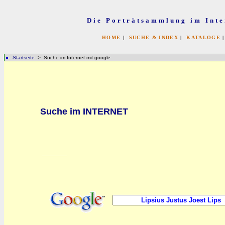
Die Porträtsammlung im Inte
HOME
|
SUCHE & INDEX
|
KATALOGE
Startseite
> Suche im Internet mit google
bb
Suche im INTERNET