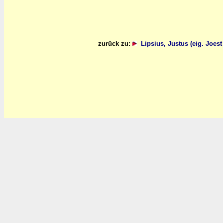
zurück zu:
Lipsius, Justus (eig. Joes