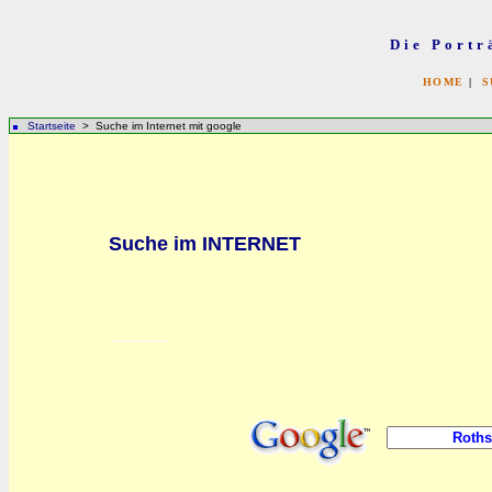
Die Portr
HOME
|
S
Startseite
> Suche im Internet mit google
Suche im INTERNET