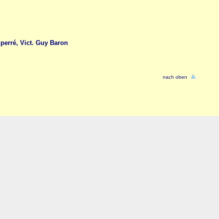
perré, Vict. Guy Baron
nach oben