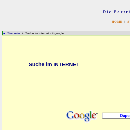
Die Portr
HOME
|
S
Startseite
> Suche im Internet mit google
Suche im INTERNET