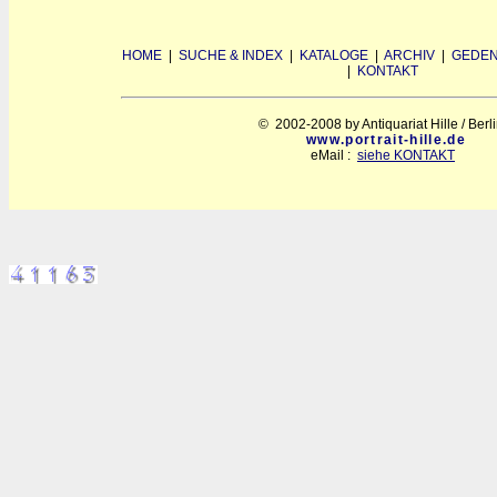
HOME
|
SUCHE & INDEX
|
KATALOGE
|
ARCHIV
|
GEDEN
|
KONTAKT
© 2002-2008 by Antiquariat Hille / Berl
www.portrait-hille.de
eMail :
siehe KONTAKT