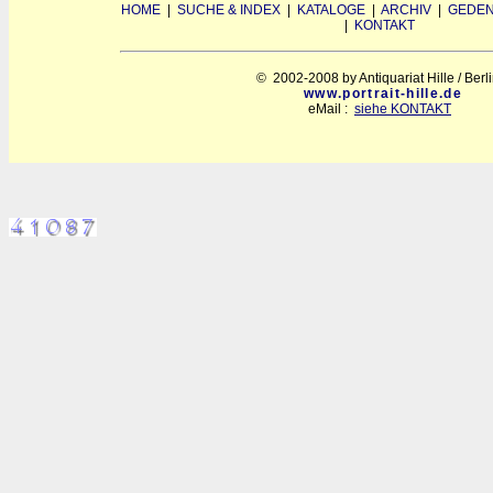
HOME
|
SUCHE & INDEX
|
KATALOGE
|
ARCHIV
|
GEDEN
|
KONTAKT
© 2002-2008 by Antiquariat Hille / Berl
www.portrait-hille.de
eMail :
siehe KONTAKT