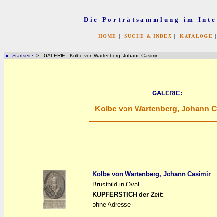
Die Porträtsammlung im Inte
HOME
|
SUCHE & INDEX
|
KATALOGE
Startseite
> GALERIE: Kolbe von Wartenberg, Johann Casimir
GALERIE:
Kolbe von Wartenberg, Johann C
Kolbe von Wartenberg, Johann Casimir
Brustbild in Oval.
a
a
KUPFERSTICH der Zeit:
ohne Adresse