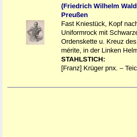
(Friedrich Wilhelm Wald
Preußen
Fast Kniestück, Kopf nach
Uniformrock mit Schwarz
a
a
Ordenskette u. Kreuz des
mérite, in der Linken Hel
STAHLSTICH:
[Franz] Krüger pnx. – Teic