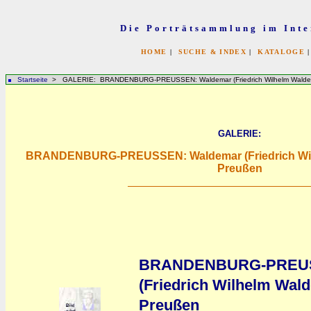
Die Porträtsammlung im Inte
HOME
|
SUCHE & INDEX
|
KATALOGE
Startseite
> GALERIE: BRANDENBURG-PREUSSEN: Waldemar (Friedrich Wilhelm Waldema
GALERIE:
BRANDENBURG-PREUSSEN: Waldemar (Friedrich Wilh
Preußen
BRANDENBURG-PREUS
(Friedrich Wilhelm Wald
Preußen