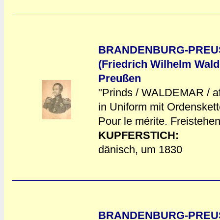
BRANDENBURG-PREUS
(Friedrich Wilhelm Wald
Preußen
"Prinds / WALDEMAR / af 
a
a
in Uniform mit Ordensket
Pour le mérite. Freistehen
KUPFERSTICH:
dänisch, um 1830
BRANDENBURG-PREUS