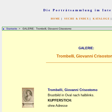
Die Porträtsammlung im Inte
HOME
|
SUCHE & INDEX
|
KATALOGE
Startseite
> GALERIE: Trombelli, Giovanni Crisostomo
GALERIE:
Trombelli, Giovanni Crisost
Trombelli, Giovanni Crisostomo
Brustbild in Oval nach halblinks.
a
a
KUPFERSTICH:
ohne Adresse