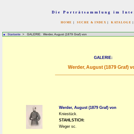
Die Porträtsammlung im Inte
HOME
|
SUCHE & INDEX
|
KATALOGE
Startseite
> GALERIE: Werder, August (1879 Graf) von
GALERIE:
Werder, August (1879 Graf) v
Werder, August (1879 Graf) von
Kniestück.
a
a
STAHLSTICH:
Weger sc.