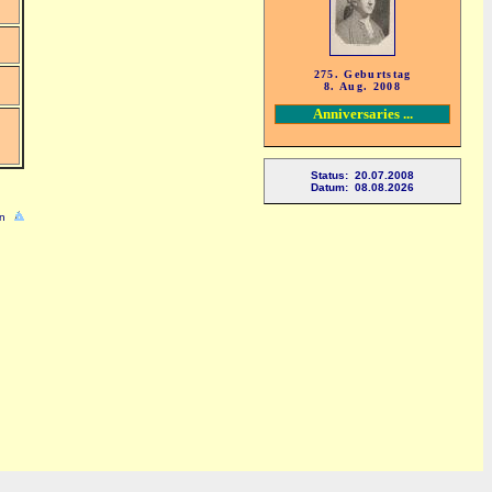
275. Geburtstag
8. Aug. 2008
Anniversaries ...
Status: 20.07.2008
Datum: 08.08.2026
n