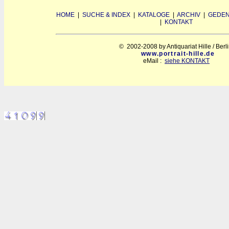
HOME
|
SUCHE & INDEX
|
KATALOGE
|
ARCHIV
|
GEDEN
|
KONTAKT
© 2002-2008 by Antiquariat Hille / Berl
www.portrait-hille.de
eMail :
siehe KONTAKT