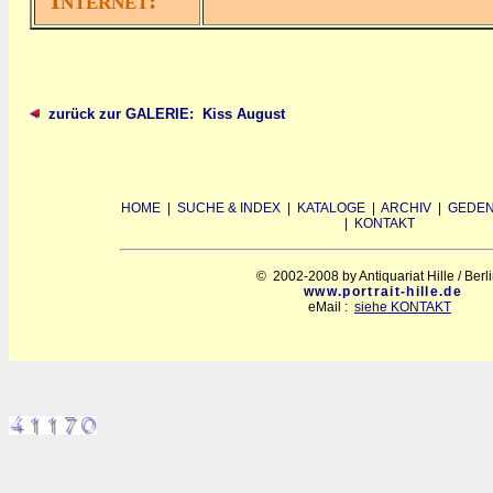
I
:
NTERNET
zurück zur GALERIE: Kiss August
HOME
|
SUCHE & INDEX
|
KATALOGE
|
ARCHIV
|
GEDEN
|
KONTAKT
© 2002-2008 by Antiquariat Hille / Berl
www.portrait-hille.de
eMail :
siehe KONTAKT