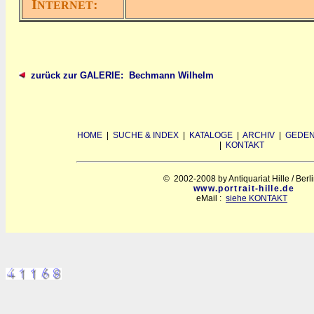
I
:
NTERNET
zurück zur GALERIE: Bechmann Wilhelm
HOME
|
SUCHE & INDEX
|
KATALOGE
|
ARCHIV
|
GEDEN
|
KONTAKT
© 2002-2008 by Antiquariat Hille / Berl
www.portrait-hille.de
eMail :
siehe KONTAKT