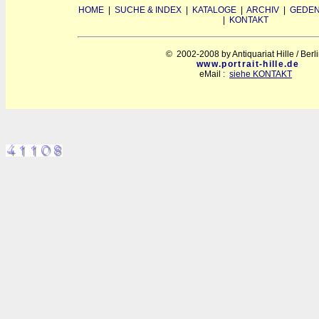
HOME
|
SUCHE & INDEX
|
KATALOGE
|
ARCHIV
|
GEDEN
|
KONTAKT
© 2002-2008 by Antiquariat Hille / Berl
www.portrait-hille.de
eMail :
siehe KONTAKT