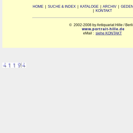
HOME
|
SUCHE & INDEX
|
KATALOGE
|
ARCHIV
|
GEDEN
|
KONTAKT
© 2002-2008 by Antiquariat Hille / Berl
www.portrait-hille.de
eMail :
siehe KONTAKT