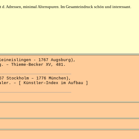
 d. Adressen, minimal Altersspuren. Im Gesamteindruck schön und interessant.
ineislingen - 1767 Augsburg),
g. – Thieme-Becker XV, 481.
 Stockholm – 1776 München),
aler. – [ Künstler–Index im Aufbau ]