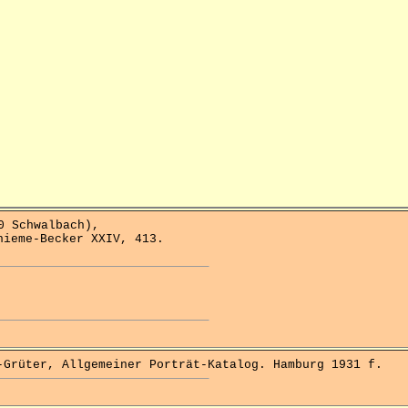
 Schwalbach),
hieme-Becker XXIV, 413.
rüter, Allgemeiner Porträt-Katalog. Hamburg 1931 f.