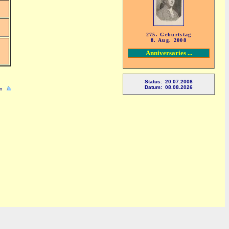
275. Geburtstag
8. Aug. 2008
Anniversaries ...
Status: 20.07.2008
Datum: 08.08.2026
n