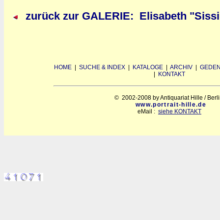
zurück zur GALERIE: Elisabeth "Sissi
HOME
|
SUCHE & INDEX
|
KATALOGE
|
ARCHIV
|
GEDEN
|
KONTAKT
© 2002-2008 by Antiquariat Hille / Berl
www.portrait-hille.de
eMail :
siehe KONTAKT