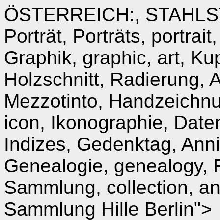
ÖSTERREICH:, STAHLSTIC
Porträt, Porträts, portrait,
Graphik, graphic, art, Kup
Holzschnitt, Radierung, 
Mezzotinto, Handzeichnung
icon, Ikonographie, Date
Indizes, Gedenktag, Anni
Genealogie, genealogy, F
Sammlung, collection, anti
Sammlung Hille Berlin">