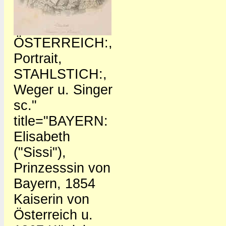
ÖSTERREICH:,
Portrait,
STAHLSTICH:,
Weger u. Singer
sc."
title="BAYERN:
Elisabeth
("Sissi"),
Prinzesssin von
Bayern, 1854
Kaiserin von
Österreich u.