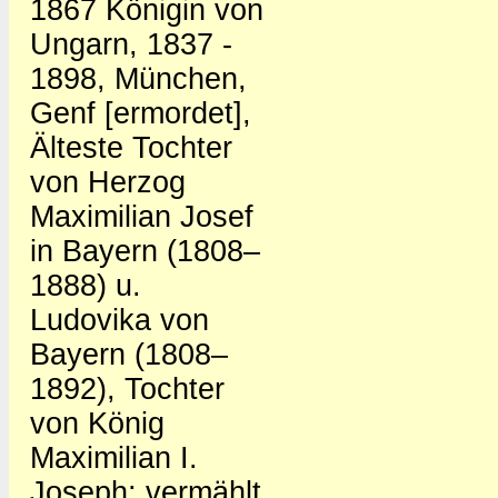
1867 Königin von
Ungarn, 1837 -
1898, München,
Genf [ermordet],
Älteste Tochter
von Herzog
Maximilian Josef
in Bayern (1808–
1888) u.
Ludovika von
Bayern (1808–
1892), Tochter
von König
Maximilian I.
Joseph; vermählt