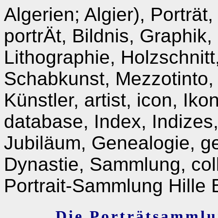
Algerien; Algier), Porträt, 
portrÄt, Bildnis, Graphik,
Lithographie, Holzschnitt
Schabkunst, Mezzotinto,
Künstler, artist, icon, I
database, Index, Indizes
Jubiläum, Genealogie, ge
Dynastie, Sammlung, colle
Portrait-Sammlung Hille 
Die Porträtsammlu