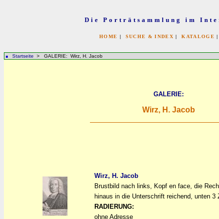
Die Porträtsammlung im Inte
HOME
|
SUCHE & INDEX
|
KATALOGE
Startseite
> GALERIE: Wirz, H. Jacob
GALERIE:
Wirz, H. Jacob
Wirz, H. Jacob
Brustbild nach links, Kopf en face, die Rec
a
a
hinaus in die Unterschrift reichend, unten 3 
RADIERUNG:
ohne Adresse