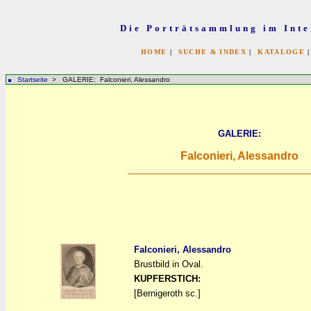
Die Porträtsammlung im Inte
HOME
|
SUCHE & INDEX
|
KATALOGE
Startseite
> GALERIE: Falconieri, Alessandro
GALERIE:
Falconieri, Alessandro
Falconieri, Alessandro
Brustbild in Oval.
a
a
KUPFERSTICH:
[Bernigeroth sc.]