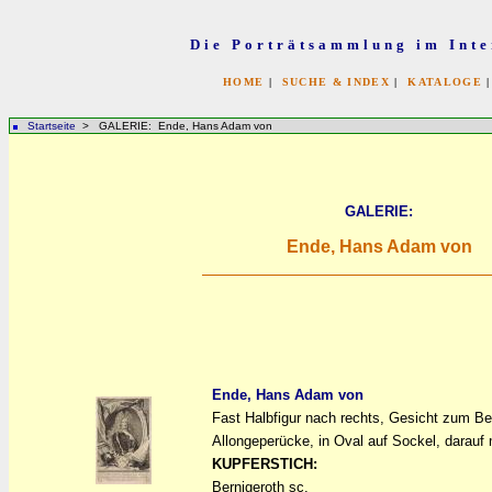
Die Porträtsammlung im Inte
HOME
|
SUCHE & INDEX
|
KATALOGE
Startseite
> GALERIE: Ende, Hans Adam von
GALERIE:
Ende, Hans Adam von
Ende, Hans Adam von
Fast Halbfigur nach rechts, Gesicht zum Be
a
a
Allongeperücke, in Oval auf Sockel, darauf 
KUPFERSTICH:
Bernigeroth sc.