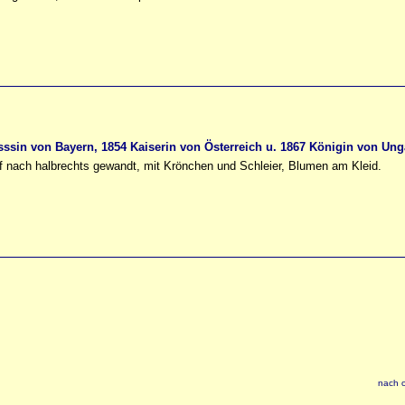
sssin von Bayern, 1854 Kaiserin von Österreich u. 1867 Königin von Ung
opf nach halbrechts gewandt, mit Krönchen und Schleier, Blumen am Kleid.
nach 