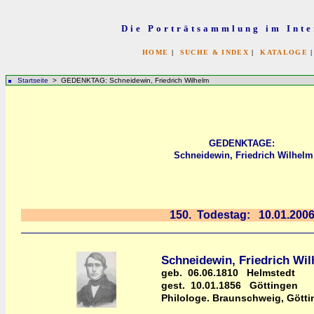
Die Porträtsammlung im Inte
HOME
|
SUCHE & INDEX
|
KATALOGE
Startseite
> GEDENKTAG: Schneidewin, Friedrich Wilhelm
GEDENKTAGE:
Schneidewin, Friedrich Wilhelm
150. Todestag: 10.01.200
Schneidewin, Friedrich Wi
geb. 06.06.1810 Helmstedt
gest. 10.01.1856 Göttingen
Philologe. Braunschweig, Götti