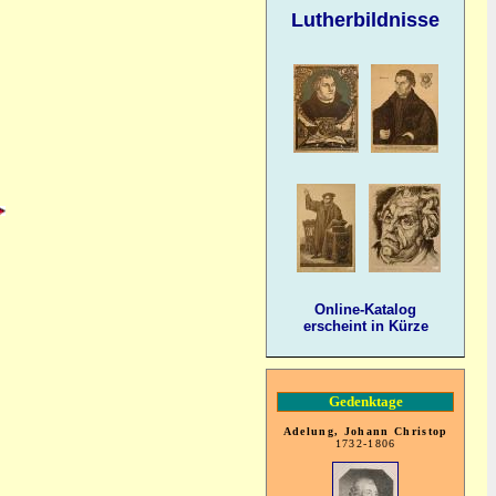
Lutherbildnisse
Online-Katalog
erscheint in Kürze
Gedenktage
Adelung, Johann Christop
1732-1806