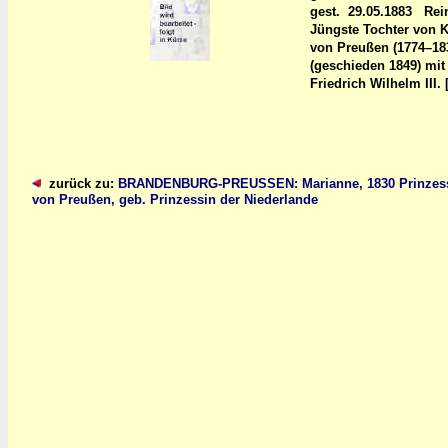
gest. 29.05.1883 Rei
Jüngste Tochter von K
von Preußen (1774–183
(geschieden 1849) mit
Friedrich Wilhelm II
zurück zu:
BRANDENBURG-PREUSSEN: Marianne, 1830 Prinzes
von Preußen, geb. Prinzessin der Niederlande