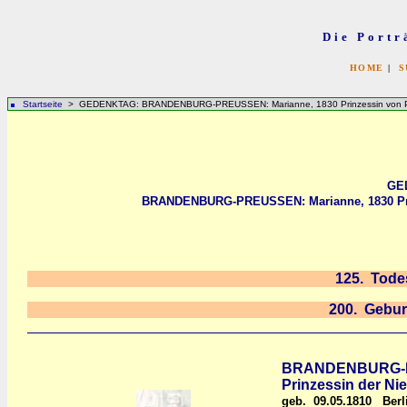
Die Portr
HOME
|
S
Startseite
> GEDENKTAG: BRANDENBURG-PREUSSEN: Marianne, 1830 Prinzessin von Preu
GE
BRANDENBURG-PREUSSEN: Marianne, 1830 Prinz
125. Tode
200. Gebur
BRANDENBURG-PRE
Prinzessin der Ni
geb. 09.05.1810 Berl