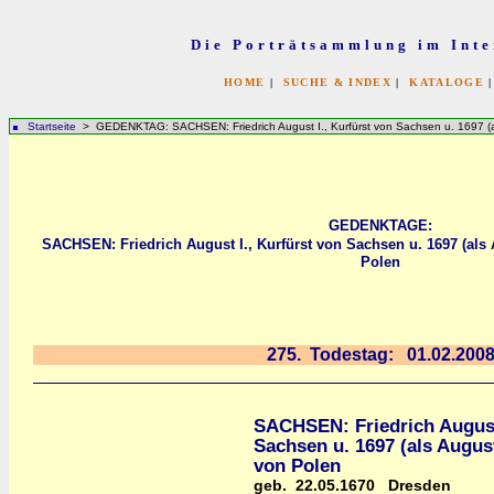
Die Porträtsammlung im Inte
HOME
|
SUCHE & INDEX
|
KATALOGE
Startseite
> GEDENKTAG: SACHSEN: Friedrich August I., Kurfürst von Sachsen u. 1697 (als
GEDENKTAGE:
SACHSEN: Friedrich August I., Kurfürst von Sachsen u. 1697 (als A
Polen
275. Todestag: 01.02.200
SACHSEN: Friedrich August 
Sachsen u. 1697 (als August
von Polen
geb. 22.05.1670 Dresden