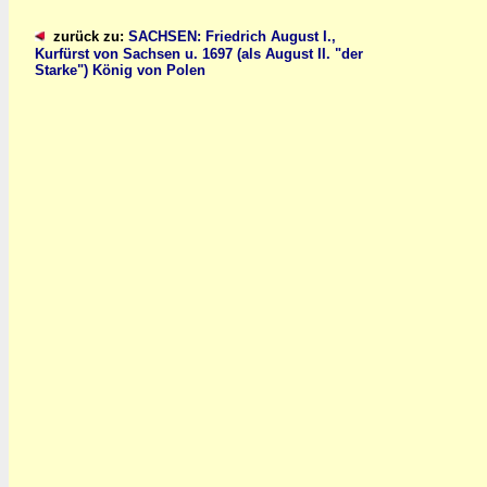
zurück zu:
SACHSEN: Friedrich August I.,
Kurfürst von Sachsen u. 1697 (als August II. "der
Starke") König von Polen