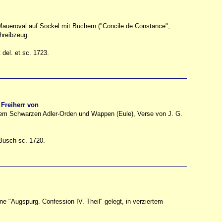
 Maueroval auf Sockel mit Büchern ("Concile de Constance",
chreibzeug.
 del. et sc. 1723.
Freiherr von
t dem Schwarzen Adler-Orden und Wappen (Eule), Verse von J. G.
Busch sc. 1720.
ine "Augspurg. Confession IV. Theil" gelegt, in verziertem