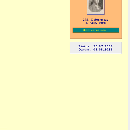
275. Geburtstag
8. Aug. 2008
Anniversaries ...
Status: 20.07.2008
Datum: 08.08.2026