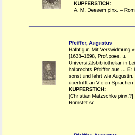
KUPFERSTICH:
A. M. Deesem pinx. – Roms
Pfeiffer, Augustus
Halbfigur. Mit Verswidmung v
[1638–1698, Prof.poes. u.
Universitätsbibliothekar in Le
halbrechts Pfeiffer aus ... Er
a
a
sonst und lehrt wie Augustin,
übertrifft an Vielen Sprachen 
KUPFERSTICH:
[Christian Mätzschke pinx.?] 
Romstet sc.