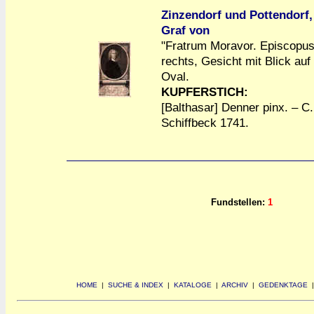
Zinzendorf und Pottendorf
Graf von
"Fratrum Moravor. Episcopus
rechts, Gesicht mit Blick auf
a
a
Oval.
KUPFERSTICH:
[Balthasar] Denner pinx. – C.
Schiffbeck 1741.
Fundstellen:
1
HOME
|
SUCHE & INDEX
|
KATALOGE
|
ARCHIV
|
GEDENKTAGE