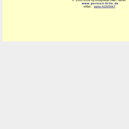
© 2002-2008 by Antiquariat Hille / Berlin
www.portrait-hille.de
eMail :
siehe KONTAKT