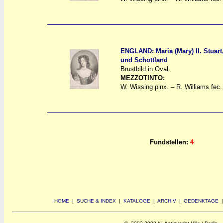
ENGLAND: Maria (Mary) II. Stuar
und Schottland
a
a
Brustbild in Oval.
MEZZOTINTO:
W. Wissing pinx. – R. Williams fec.
Fundstellen:
4
HOME
|
SUCHE & INDEX
|
KATALOGE
|
ARCHIV
|
GEDENKTAGE