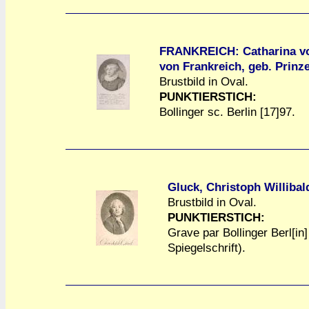
FRANKREICH: Catharina vo
von Frankreich, geb. Prinz
Brustbild in Oval.
a
a
PUNKTIERSTICH:
Bollinger sc. Berlin [17]97.
Gluck, Christoph Willibal
Brustbild in Oval.
PUNKTIERSTICH:
a
a
Grave par Bollinger Berl[in
Spiegelschrift).