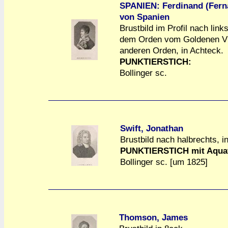
SPANIEN: Ferdinand (Ferna
von Spanien
Brustbild im Profil nach link
dem Orden vom Goldenen Vli
a
a
anderen Orden, in Achteck.
PUNKTIERSTICH:
Bollinger sc.
Swift, Jonathan
Brustbild nach halbrechts, i
a
a
PUNKTIERSTICH mit Aquat
Bollinger sc. [um 1825]
Thomson, James