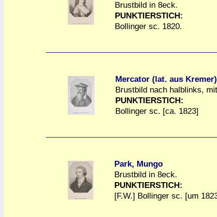
Brustbild in 8eck.
a
a
PUNKTIERSTICH:
Bollinger sc. 1820.
Mercator (lat. aus Kremer
Brustbild nach halblinks, mit
a
a
PUNKTIERSTICH:
Bollinger sc. [ca. 1823]
Park, Mungo
Brustbild in 8eck.
a
a
PUNKTIERSTICH:
[F.W.] Bollinger sc. [um 182