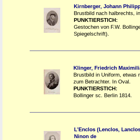
Kirnberger, Johann Philip
Brustbild nach halbrechts, i
PUNKTIERSTICH:
a
a
Gestochen von F.W. Bollinger
Spiegelschrift).
Klinger, Friedrich Maximil
Brustbild in Uniform, etwas n
zum Betrachter. In Oval.
a
a
PUNKTIERSTICH:
Bollinger sc. Berlin 1814.
L'Enclos (Lenclos, Lanclos
Ninon de