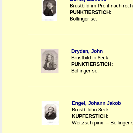
Brustbild im Profil nach rech
a
a
PUNKTIERSTICH:
Bollinger sc.
Dryden, John
Brustbild in 8eck.
a
a
PUNKTIERSTICH:
Bollinger sc.
Engel, Johann Jakob
Brustbild in 8eck.
a
a
KUPFERSTICH:
Weitzsch pinx. – Bollinger 