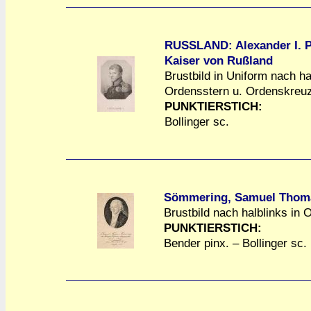
RUSSLAND: Alexander I. P
Kaiser von Rußland
Brustbild in Uniform nach ha
a
a
Ordensstern u. Ordenskreuz
PUNKTIERSTICH:
Bollinger sc.
Sömmering, Samuel Thom
Brustbild nach halblinks in O
a
a
PUNKTIERSTICH:
Bender pinx. – Bollinger sc.