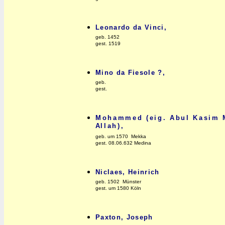
Leonardo da Vinci,
geb. 1452
gest. 1519
Mino da Fiesole ?,
geb.
gest.
Mohammed (eig. Abul Kasim
Allah),
geb. um 1570 Mekka
gest. 08.06.632 Medina
Niclaes, Heinrich
geb. 1502 Münster
gest. um 1580 Köln
Paxton, Joseph