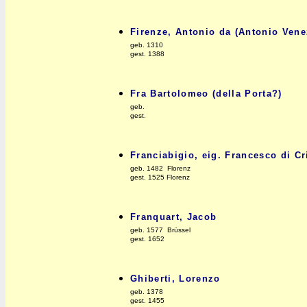
Firenze, Antonio da (Antonio Vene
geb. 1310
gest. 1388
Fra Bartolomeo (della Porta?)
geb.
gest.
Franciabigio, eig. Francesco di Cr
geb. 1482 Florenz
gest. 1525 Florenz
Franquart, Jacob
geb. 1577 Brüssel
gest. 1652
Ghiberti, Lorenzo
geb. 1378
gest. 1455