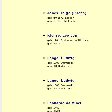
Jones, Inigo (Inicho)
geb. um 1572 London
gest. 21.07.1652 London
Klenze, Leo von
geb. 1784 Bockenem bei Hildsheim
gest. 1864
Lange, Ludwig
geb. 1808 Darmstadt
gest. 1868 München
Lange, Ludwig
geb. 1808 Darmstadt
gest. 1868 München
Leonardo da Vinci,
geb. 1452
gest. 1519