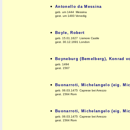
Antonello da Messina
geb. um 1444 Messina
gest. um 1493 Venedig
Boyle, Robert
geb. 15.01.1627 Lismore Castle
gest. 30.12.1691 London
Boyneburg (Bemelberg), Konrad vo
geb. 1494
gest. 1567
Buonarroti, Michelangelo (eig. Mi
geb. 06.03.1475 Caprese bei Arrezzo
gest. 1564 Rom
Buonarroti, Michelangelo (eig. Mi
geb. 06.03.1475 Caprese bei Arrezzo
gest. 1564 Rom