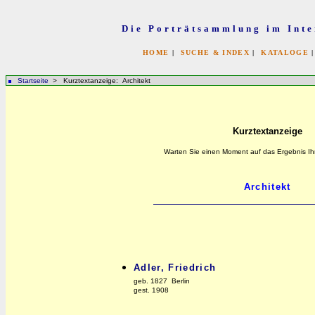
Die Porträtsammlung im Inte
HOME
|
SUCHE & INDEX
|
KATALOGE
Startseite
> Kurztextanzeige: Architekt
Kurztextanzeige
Warten Sie einen Moment auf das Ergebnis Ih
Adler, Friedrich
geb. 1827 Berlin
gest. 1908