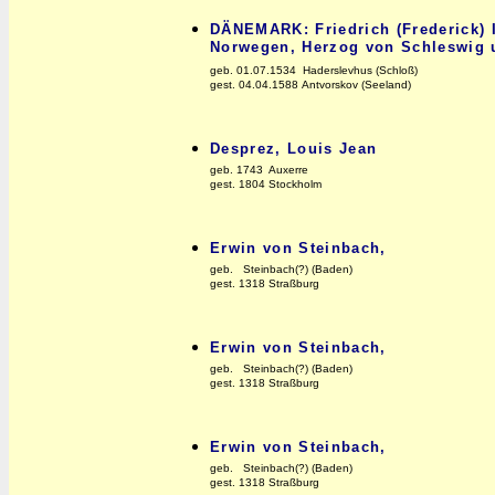
DÄNEMARK: Friedrich (Frederick) 
Norwegen, Herzog von Schleswig 
geb. 01.07.1534 Haderslevhus (Schloß)
gest. 04.04.1588 Antvorskov (Seeland)
Desprez, Louis Jean
geb. 1743 Auxerre
gest. 1804 Stockholm
Erwin von Steinbach,
geb. Steinbach(?) (Baden)
gest. 1318 Straßburg
Erwin von Steinbach,
geb. Steinbach(?) (Baden)
gest. 1318 Straßburg
Erwin von Steinbach,
geb. Steinbach(?) (Baden)
gest. 1318 Straßburg