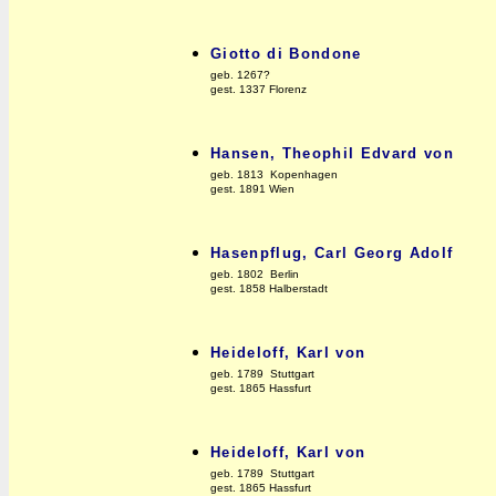
Giotto di Bondone
geb. 1267?
gest. 1337 Florenz
Hansen, Theophil Edvard von
geb. 1813 Kopenhagen
gest. 1891 Wien
Hasenpflug, Carl Georg Adolf
geb. 1802 Berlin
gest. 1858 Halberstadt
Heideloff, Karl von
geb. 1789 Stuttgart
gest. 1865 Hassfurt
Heideloff, Karl von
geb. 1789 Stuttgart
gest. 1865 Hassfurt