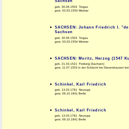
Sachsen
geb. 30.06.1503 Torgau
gest. 03.03.1554 Weimar
SACHSEN: Johann Friedrich I. "de
Sachsen
geb. 30.06.1503 Torgau
gest. 03.03.1554 Weimar
SACHSEN: Moritz, Herzog (1547 Ku
geb. 21.03.1521 Freiberg (Sachsen)
gest. 11.07.1553 in der Schlacht bei Sievershausen be
Schinkel, Karl Friedrich
geb. 13.03.1781 Neurupp
gest. 09.10.1841 Berlin
Schinkel, Karl Friedrich
geb. 13.03.1781 Neurupp
gest. 09.10.1841 Berlin