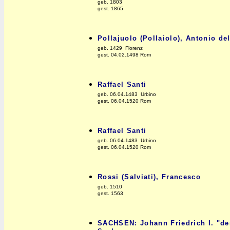
geb. 1803
gest. 1865
Pollajuolo (Pollaiolo), Antonio de
geb. 1429 Florenz
gest. 04.02.1498 Rom
Raffael Santi
geb. 06.04.1483 Urbino
gest. 06.04.1520 Rom
Raffael Santi
geb. 06.04.1483 Urbino
gest. 06.04.1520 Rom
Rossi (Salviati), Francesco
geb. 1510
gest. 1563
SACHSEN: Johann Friedrich I. "de