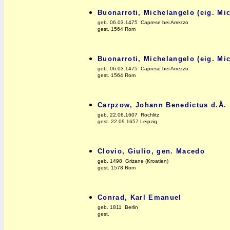
Buonarroti, Michelangelo (eig. Mi
geb. 06.03.1475 Caprese bei Arrezzo
gest. 1564 Rom
Buonarroti, Michelangelo (eig. Mi
geb. 06.03.1475 Caprese bei Arrezzo
gest. 1564 Rom
Carpzow, Johann Benedictus d.Ä.
geb. 22.06.1607 Rochlitz
gest. 22.09.1657 Leipzig
Clovio, Giulio, gen. Macedo
geb. 1498 Grizane (Kroatien)
gest. 1578 Rom
Conrad, Karl Emanuel
geb. 1811 Berlin
gest.