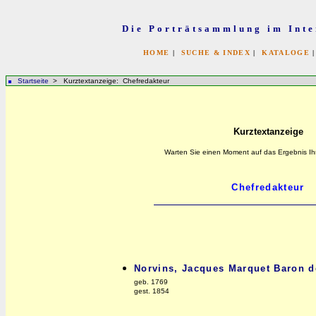
Die Porträtsammlung im Inte
HOME
|
SUCHE & INDEX
|
KATALOGE
Startseite
> Kurztextanzeige: Chefredakteur
Kurztextanzeige
Warten Sie einen Moment auf das Ergebnis Ih
Norvins, Jacques Marquet Baron d
geb. 1769
gest. 1854