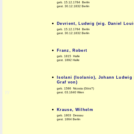
geb. 15.12.1784 Berlin
gest. 30.12.1832 Berlin
Devrient, Ludwig (eig. Daniel Loui
geb. 15.12.1784 Berlin
gest. 30.12.1832 Berlin
Franz, Robert
geb. 1815 Halle
gest. 1892 Halle
Isolani (Isolanio), Johann Ludwig 
Graf von)
geb. 1586 Nicosia (Görz?)
yy
gest. 03.1640 Wien
Krause, Wilhelm
geb. 1803 Dessau
gest. 1864 Berlin