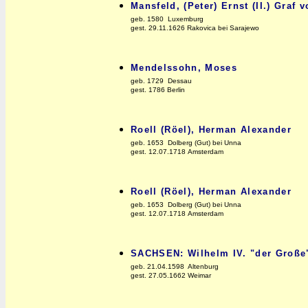
Mansfeld, (Peter) Ernst (II.) Graf 
geb. 1580 Luxemburg
gest. 29.11.1626 Rakovica bei Sarajewo
Mendelssohn, Moses
geb. 1729 Dessau
gest. 1786 Berlin
Roell (Röel), Herman Alexander
geb. 1653 Dolberg (Gut) bei Unna
gest. 12.07.1718 Amsterdam
Roell (Röel), Herman Alexander
geb. 1653 Dolberg (Gut) bei Unna
gest. 12.07.1718 Amsterdam
SACHSEN: Wilhelm IV. "der Große
geb. 21.04.1598 Altenburg
gest. 27.05.1662 Weimar