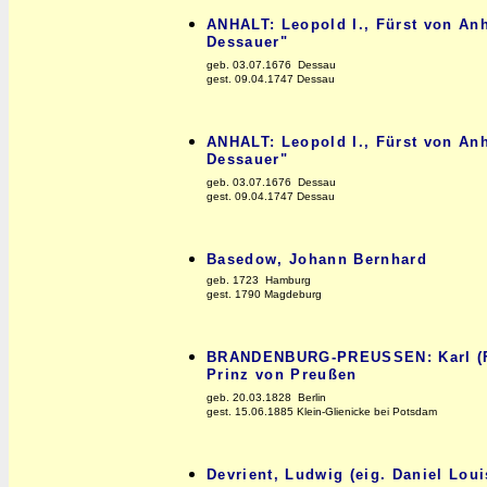
ANHALT: Leopold I., Fürst von Anh
Dessauer"
geb. 03.07.1676 Dessau
gest. 09.04.1747 Dessau
ANHALT: Leopold I., Fürst von Anh
Dessauer"
geb. 03.07.1676 Dessau
gest. 09.04.1747 Dessau
Basedow, Johann Bernhard
geb. 1723 Hamburg
gest. 1790 Magdeburg
BRANDENBURG-PREUSSEN: Karl (Fri
Prinz von Preußen
geb. 20.03.1828 Berlin
gest. 15.06.1885 Klein-Glienicke bei Potsdam
Devrient, Ludwig (eig. Daniel Loui