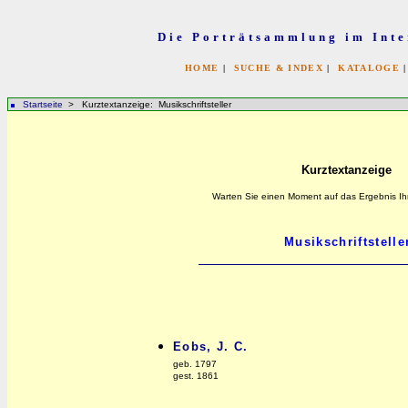
Die Porträtsammlung im Inte
HOME
|
SUCHE & INDEX
|
KATALOGE
Startseite
> Kurztextanzeige: Musikschriftsteller
Kurztextanzeige
Warten Sie einen Moment auf das Ergebnis Ih
Eobs, J. C.
geb. 1797
gest. 1861