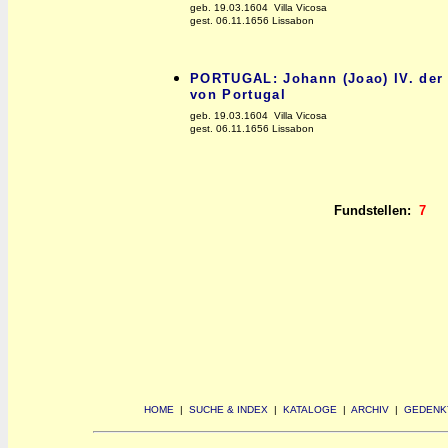
geb. 19.03.1604 Villa Vicosa
gest. 06.11.1656 Lissabon
PORTUGAL: Johann (Joao) IV. der G
von Portugal
geb. 19.03.1604 Villa Vicosa
gest. 06.11.1656 Lissabon
Fundstellen:
7
HOME
|
SUCHE & INDEX
|
KATALOGE
|
ARCHIV
|
GEDENK