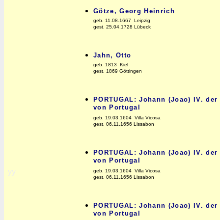
Götze, Georg Heinrich
geb. 11.08.1667 Leipzig
gest. 25.04.1728 Lübeck
Jahn, Otto
geb. 1813 Kiel
gest. 1869 Göttingen
PORTUGAL: Johann (Joao) IV. der G
von Portugal
geb. 19.03.1604 Villa Vicosa
gest. 06.11.1656 Lissabon
PORTUGAL: Johann (Joao) IV. der G
von Portugal
yy
geb. 19.03.1604 Villa Vicosa
gest. 06.11.1656 Lissabon
PORTUGAL: Johann (Joao) IV. der G
von Portugal