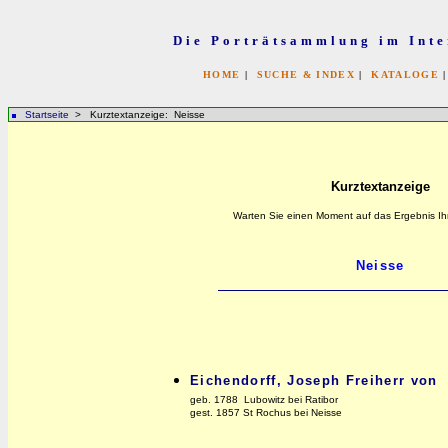
Die Porträtsammlung im Inte
HOME
|
SUCHE & INDEX
|
KATALOGE
Startseite
> Kurztextanzeige: Neisse
Kurztextanzeige
Warten Sie einen Moment auf das Ergebnis Ih
Eichendorff, Joseph Freiherr von
geb. 1788 Lubowitz bei Ratibor
gest. 1857 St Rochus bei Neisse