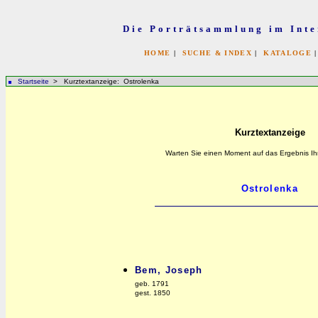
Die Porträtsammlung im Inte
HOME
|
SUCHE & INDEX
|
KATALOGE
Startseite
> Kurztextanzeige: Ostrolenka
Kurztextanzeige
Warten Sie einen Moment auf das Ergebnis Ih
Bem, Joseph
geb. 1791
gest. 1850