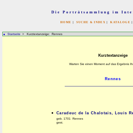
Die Porträtsammlung im Inte
HOME
|
SUCHE & INDEX
|
KATALOGE
Startseite
> Kurztextanzeige: Rennes
Kurztextanzeige
Warten Sie einen Moment auf das Ergebnis Ih
Caradeuc de la Chalotais, Louis R
geb. 1701 Rennes
gest.