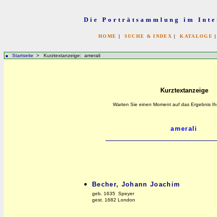
Die Porträtsammlung im Inte
HOME
|
SUCHE & INDEX
|
KATALOGE
Startseite
> Kurztextanzeige: amerali
Kurztextanzeige
Warten Sie einen Moment auf das Ergebnis Ih
Becher, Johann Joachim
geb. 1635 Speyer
gest. 1682 London